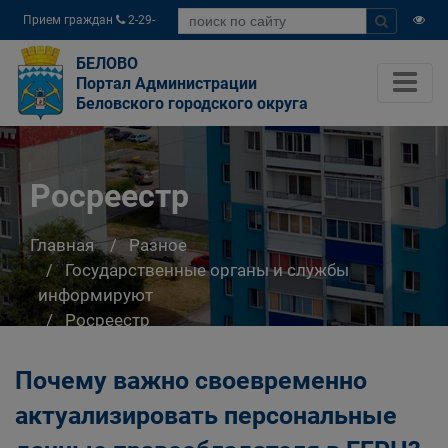
Прием граждан
2-29-
04
БЕЛОВО
Портал Администрации
Беловского городского округа
Росреестр
Главная
Разное
Государственные органы и службы
информируют
Росреестр
Почему важно своевременно
актуализировать персональные