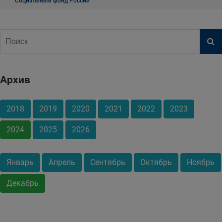
Социальный фонд России
Архив
2018
2019
2020
2021
2022
2023
2024
2025
2026
Январь
Апрель
Сентябрь
Октябрь
Ноябрь
Декабрь