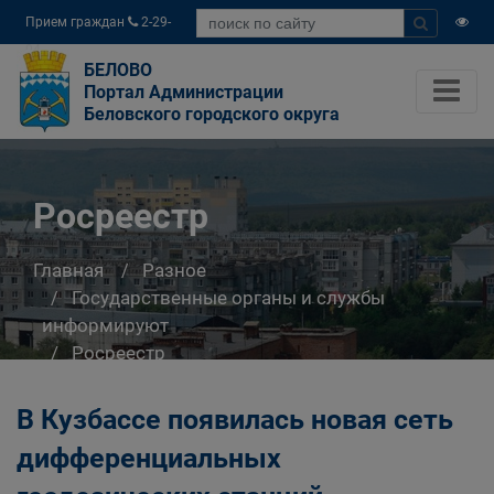
Прием граждан
2-29-
04
БЕЛОВО
Портал Администрации
Беловского городского округа
Росреестр
Главная
Разное
Государственные органы и службы
информируют
Росреестр
В Кузбассе появилась новая сеть
дифференциальных