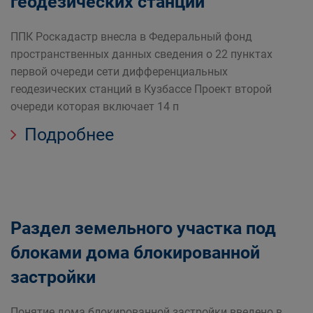
геодезических станций
ППК Роскадастр внесла в Федеральный фонд
пространственных данных сведения о 22 пунктах
первой очереди сети дифференциальных
геодезических станций в Кузбассе Проект второй
очереди которая включает 14 п
Подробнее
Раздел земельного участка под
блоками дома блокированной
застройки
Понятие дома блокированной застройки введено в