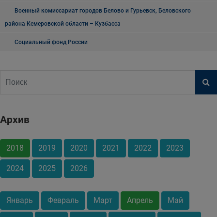
Военный комиссариат городов Белово и Гурьевск, Беловского
района Кемеровской области – Кузбасса
Социальный фонд России
Архив
2018
2019
2020
2021
2022
2023
2024
2025
2026
Январь
Февраль
Март
Апрель
Май