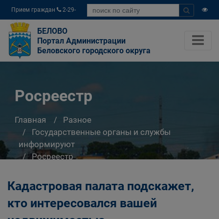
Прием граждан
2-29-
04
БЕЛОВО
Портал Администрации
Беловского городского округа
Росреестр
Главная
Разное
Государственные органы и службы
информируют
Росреестр
Кадастровая палата подскажет,
кто интересовался вашей