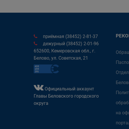
РЕК
приёмная (38452) 2-81-37
дежурный (38452) 2-01-96
652600, Кемеровская обл., г.
Обращ
Белово, ул. Советская, 21
Паспо
Отдел
Белов
Официальный аккаунт
Полит
Главы Беловского городского
обраб
округа
на оф
порта