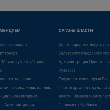
ОМЕНДУЕМ
ОРГАНЫ ВЛАСТИ
ения граждан
Совет народных депутатов
рт города
Беловского городского окр
 "Мои документы" город
Администрация Правитель
о
Кузбасса
ика в отношении
Государственная дума РФ
отки персональных данных
Портал органов государст
ициальном интернет-
власти Кемеровской облас
ле Администрации
Парламент Кузбасса