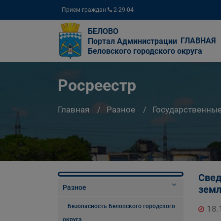
Прием граждан
2-29-04
БЕЛОВО
ГЛАВНАЯ
Портал Администрации
Беловского городского округа
Росреестр
Главная
Разное
Государственны
Свед
Разное
земл
Безопасность Беловского городского
18.
округа