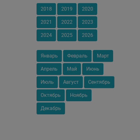
2018
2019
2020
2021
2022
2023
2024
2025
2026
Январь
Февраль
Март
Апрель
Май
Июнь
Июль
Август
Сентябрь
Октябрь
Ноябрь
Декабрь