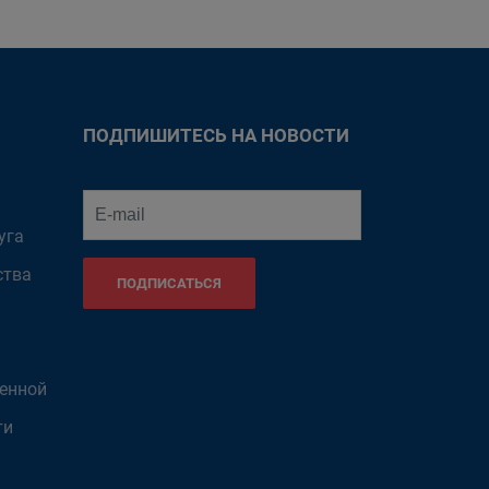
ПОДПИШИТЕСЬ НА НОВОСТИ
уга
ства
ПОДПИСАТЬСЯ
венной
ти