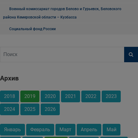
Военный комиссариат городов Белово и Гурьевск, Беловского
района Кемеровской области – Кузбасса
Социальный фонд России
Архив
2018
2019
2020
2021
2022
2023
2024
2025
2026
Январь
Февраль
Март
Апрель
Май