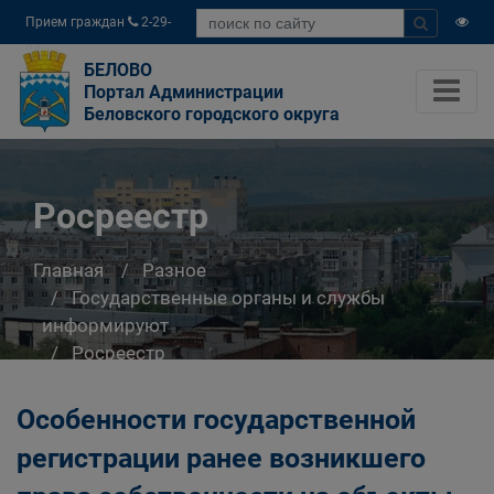
Прием граждан
2-29-
04
БЕЛОВО
Портал Администрации
Беловского городского округа
Росреестр
Главная
Разное
Государственные органы и службы
информируют
Росреестр
Особенности государственной
регистрации ранее возникшего