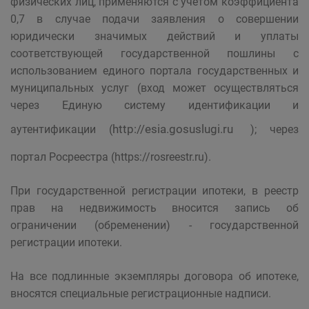
физических лиц, применяются с учетом коэффициента
0,7 в случае подачи заявления о совершении
юридически значимых действий и уплаты
соответствующей государственной пошлины с
использованием единого портала государственных и
муниципальных услуг (вход может осуществляться
через Единую систему идентификации и
http://esia.gosuslugi.ru
аутентификации (
); через
портал Росреестра (https://rosreestr.ru).
При государственной регистрации ипотеки, в реестр
прав на недвижимость вносится запись об
ограничении (обременении) - государственной
регистрации ипотеки.
На все подлинные экземпляры договора об ипотеке,
вносятся специальные регистрационные надписи.