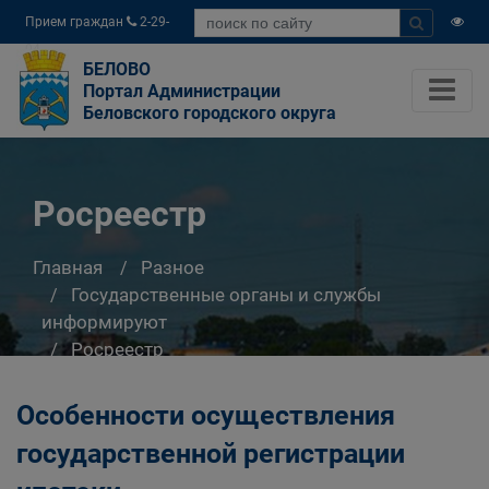
Прием граждан
2-29-
04
БЕЛОВО
Портал Администрации
Беловского городского округа
Росреестр
Главная
Разное
Государственные органы и службы
информируют
Росреестр
Особенности осуществления
государственной регистрации