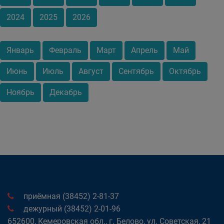
2024
2025
2026
Январь
Февраль
Март
Апрель
Май
Июнь
Июль
Август
Сентябрь
Октябрь
Ноябрь
Декабрь
приёмная (38452) 2-81-37
дежурный (38452) 2-01-96
652600, Кемеровская обл., г. Белово, ул. Советская, 21