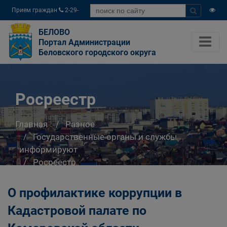
Прием граждан
2-29-
04
БЕЛОВО
Портал Администрации
Беловского городского округа
Росреестр
Главная
Разное
Государственные органы и службы
информируют
Росреестр
О профилактике коррупции в
Кадастровой палате по