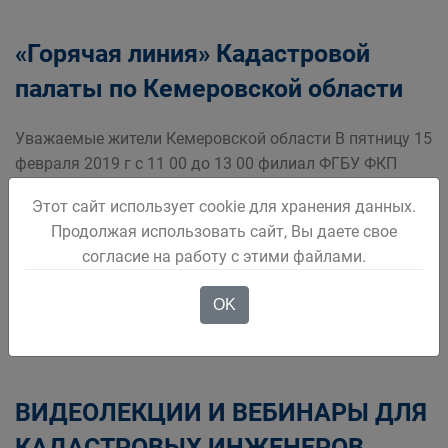
«Горячая линия» Кадастровой
палаты по Кемеровской области
Уважаемые жители Кемеровской области В пятницу 15
февраля 2019 г с 11 00 до 13 00 филиал ФГБУ ФКП
Росреестра по Кемеровской области проведет
Этот сайт использует cookie для хранения данных.
телефонную ГОРЯЧУЮ ЛИНИЮ по вопросам
Продолжая использовать сайт, Вы даете свое
связанным с государств
согласие на работу с этими файлами.
Подробнее
OK
ВИДЕОЛЕКЦИИ И ВЕБИНАРЫ ДЛЯ
КАДАСТРОВЫХ ИНЖЕНЕРОВ