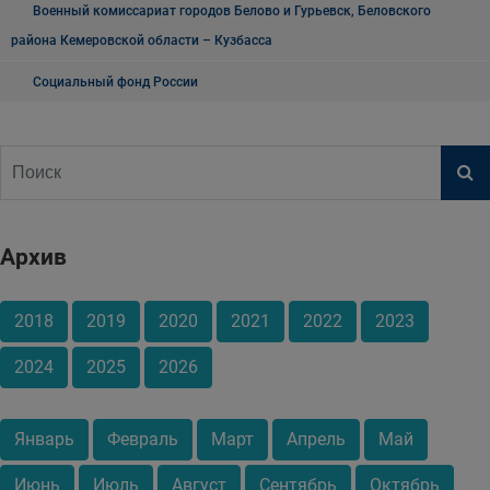
Военный комиссариат городов Белово и Гурьевск, Беловского
района Кемеровской области – Кузбасса
Социальный фонд России
Архив
2018
2019
2020
2021
2022
2023
2024
2025
2026
Январь
Февраль
Март
Апрель
Май
Июнь
Июль
Август
Сентябрь
Октябрь