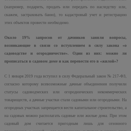
(например, подарить, продать или передать по наследству или,
скажем, застраховать баню), то кадастровый учет и регистрацию
этих объектов провести необходимо.
Около 19% запросов от дачников заняли вопросы,
возникающие в связи со вступлением в силу закона «о
садоводстве и огородничестве». Один из них: можно ли
прописаться в садовом доме и как перевести его в «жилой»?
С 1 января 2019 года вступил в силу Федеральный закон № 217-ФЗ,
согласно которому всевозможные дачные объединения получили
статусы садоводческих или огороднических некоммерческих
товариществ, а дачные участки стали садовыми или огородными. На
огородных участках запрещается вести капитальное строительство, а
на садовых можно располагать садовые или жилые дома. При этом
садовый дом считается пригодным лишь для сезонного