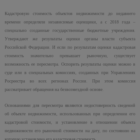
Кадастровую стоимость объектов недвижимости до недавнего
времени определяли независимые оценщики, а с 2018 года –
специально созданные государственные бюджетные учреждения.
Утверждают же результаты оценки органы власти субъекта
Российской Федерации. И если по результатам оценки кадастровая
стоимость значительно превышает рыночную, существует
возможность ее пересмотра. Оспорить результаты оценки можно в
суде или в специальных комиссиях, созданных при Управлениях
Росреестра во всех регионах России. При этом комиссия
рассматривает обращения на безвозмездной основе.
Основаниями для пересмотра являются недостоверность сведений
об объекте недвижимости, использованных при определении его
кадастровой стоимости, и установление в отношении объекта
недвижимости его рыночной стоимости на дату, по состоянию на
которую установлена его кадастровая стоимость.