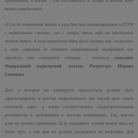
проживания, а жилой – для постоянного, и только в жилом доме
можно прописаться.
«Если до вступления закона в силу дом был зарегистрирован в ЕГРН
с назначением «жилое», то с начала этого года он признается
жилым домом. А если назначение дома было указано как «нежилое»
и само строение не является хозяйственной постройкой или
гаражом, дом считается садовым, -
отметила
замглавы
Федеральной кадастровой палаты Росреестра Марина
Семенова.
Дом, в котором вы планируете прописаться, должен быть
зарегистрирован в реестре недвижимости как жилой дом, иметь
почтовый адрес, а также соответствовать градостроительным
регламентам и требованиям к жилому помещению. Так, высота
дома не должна превышать 20 м, надземных этажей может быть не
более трех, а сам дом не должен разделяться на квартиры. Для