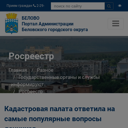
Прием граждан
2-29-
04
БЕЛОВО
Портал Администрации
Беловского городского округа
Росреестр
Главная
Разное
Государственные органы и службы
информируют
Росреестр
Кадастровая палата ответила на
самые популярные вопросы