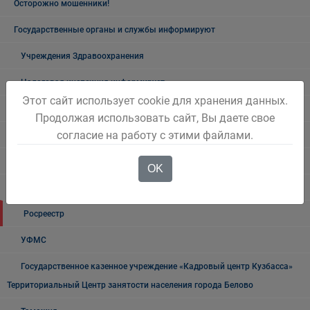
Осторожно мошенники!
Государственные органы и службы информируют
Учреждения Здравоохранения
Налоговая инспекция информирует
Этот сайт использует cookie для хранения данных.
Прокуратура информирует
Продолжая использовать сайт, Вы даете свое
согласие на работу с этими файлами.
ГИБДД
Полиция
OK
УФСБ России
Росреестр
УФМС
Государственное казенное учреждение «Кадровый центр Кузбасса»
Территориальный Центр занятости населения города Белово