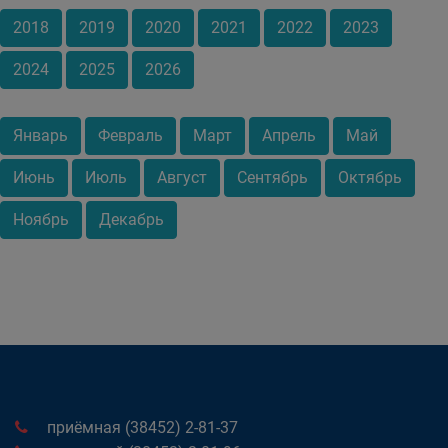
2018
2019
2020
2021
2022
2023
2024
2025
2026
Январь
Февраль
Март
Апрель
Май
Июнь
Июль
Август
Сентябрь
Октябрь
Ноябрь
Декабрь
приёмная (38452) 2-81-37