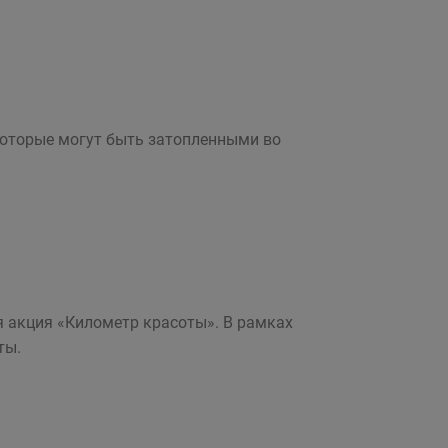
которые могут быть затопленными во
 акция «Километр красоты». В рамках
ты.