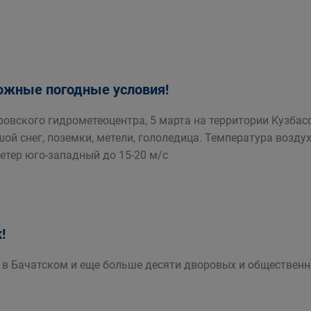
ожные погодные условия!
овского гидрометеоцентра, 5 марта на территории Кузбас
й снег, поземки, метели, гололедица. Температура воздуха н
Ветер юго-западный до 15-20 м/с
!
в Бачатском и еще больше десяти дворовых и общественн