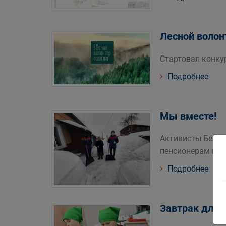
Лесной волон
Стартовал конку
Подробнее
Мы вместе!
Активисты Белов
пенсионерам и 
Подробнее
Завтрак для 