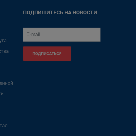
ПОДПИШИТЕСЬ НА НОВОСТИ
уга
ства
ПОДПИСАТЬСЯ
венной
ти
тал