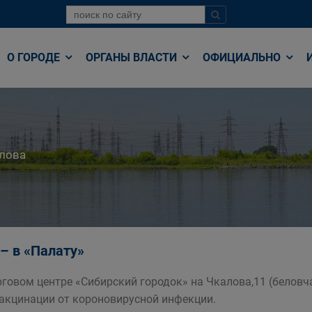
О ГОРОДЕ
ОРГАНЫ ВЛАСТИ
ОФИЦИАЛЬНО
лова
 – в «Палату»
рговом центре «Сибирский городок» на Чкалова,11 (белов
вакцинации от короновирусной инфекции.