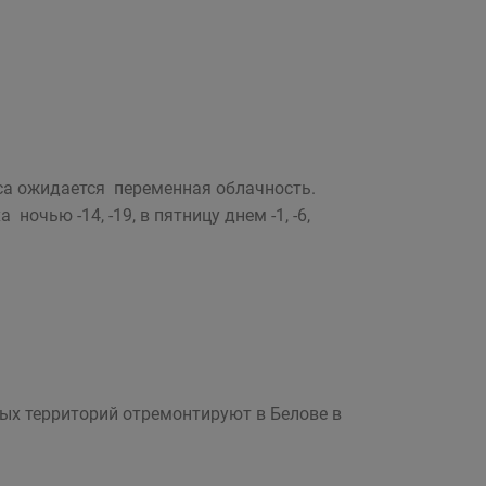
са ожидается переменная облачность.
очью -14, -19, в пятницу днем -1, -6,
ых территорий отремонтируют в Белове в