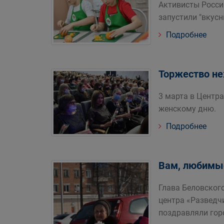
Активисты Росси
запустили "вкус
Подробнее
Торжество не
3 марта в Центр
женскому дню.
Подробнее
Вам, любимы
Глава Беловског
центра «Разведч
поздравляли го