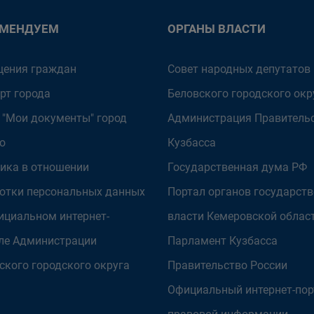
ОМЕНДУЕМ
ОРГАНЫ ВЛАСТИ
ения граждан
Совет народных депутатов
рт города
Беловского городского окр
 "Мои документы" город
Администрация Правитель
о
Кузбасса
ика в отношении
Государственная дума РФ
отки персональных данных
Портал органов государст
ициальном интернет-
власти Кемеровской облас
ле Администрации
Парламент Кузбасса
ского городского округа
Правительство России
Официальный интернет-пор