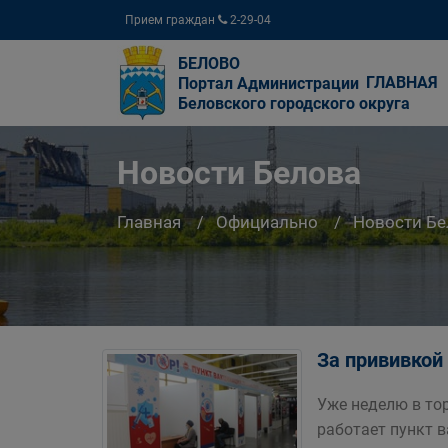
Прием граждан
2-29-04
БЕЛОВО
ГЛАВНАЯ
Портал Администрации
Беловского городского округа
Новости Белова
Главная
Официально
Новости Бе
За прививкой
Уже неделю в то
работает пункт 