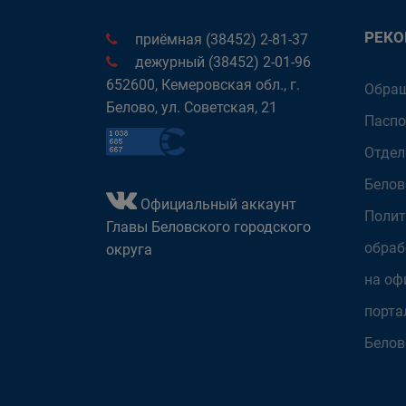
РЕК
приёмная (38452) 2-81-37
дежурный (38452) 2-01-96
652600, Кемеровская обл., г.
Обращ
Белово, ул. Советская, 21
Паспо
Отдел
Белов
Официальный аккаунт
Полит
Главы Беловского городского
обраб
округа
на оф
порта
Белов