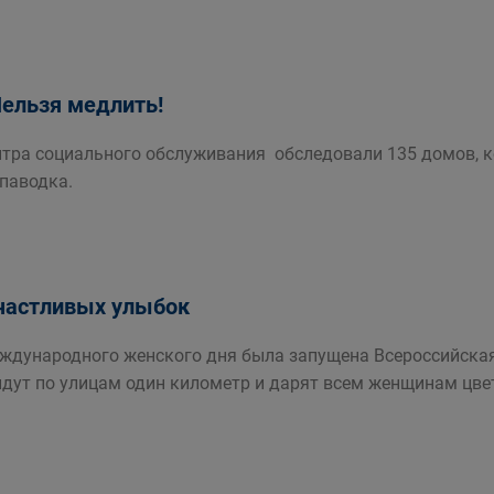
Нельзя медлить!
тра социального обслуживания обследовали 135 домов, 
 паводка.
частливых улыбок
ждународного женского дня была запущена Всероссийская
дут по улицам один километр и дарят всем женщинам цве