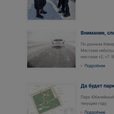
Внимание, сл
По данным Кемер
Местами небольшо
местами +2, +7. 
Подробнее
Да будет парк
Парк Юбилейный 
текущем году.
Подробнее