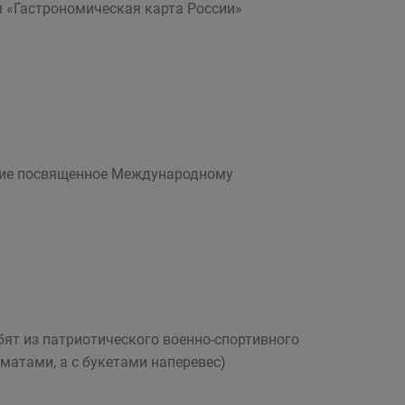
 «Гастрономическая карта России»
ание посвященное Международному
бят из патриотического военно-спортивного
матами, а с букетами наперевес)