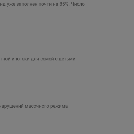
нд уже заполнен почти на 85%. Число
тной ипотеки для семей с детьми
9 нарушений масочного режима