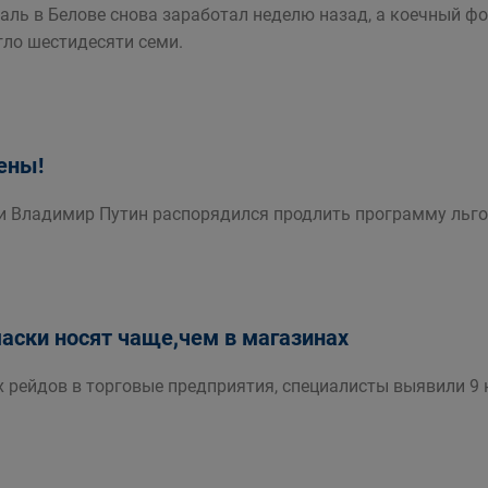
аль в Белове снова заработал неделю назад, а коечный фо
гло шестидесяти семи.
ены!
и Владимир Путин распорядился продлить программу льго
маски носят чаще,чем в магазинах
х рейдов в торговые предприятия, специалисты выявили 