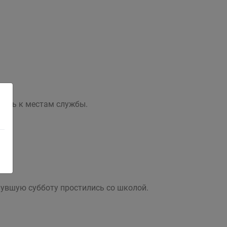
ились к местам службы.
нувшую субботу простились со школой.