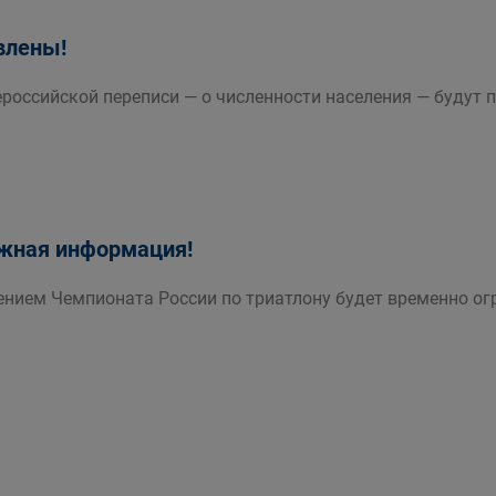
влены!
российской переписи — о численности населения — будут 
жная информация!
дением Чемпионата России по триатлону будет временно ог