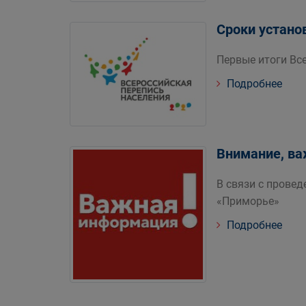
Сроки устано
Первые итоги Все
Подробнее
Внимание, ва
В связи с прове
«Приморье»
Подробнее