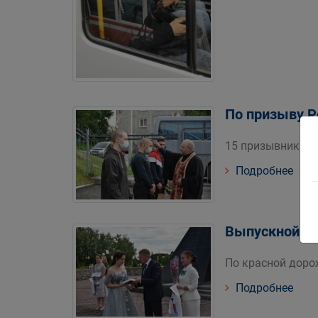
По призыву 
15 призывников и
Подробнее
Выпускной-2
По красной доро
Подробнее