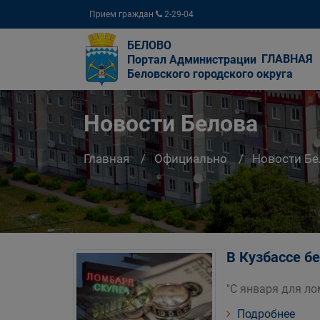
Прием граждан
2-29-04
БЕЛОВО
ГЛАВНАЯ
Портал Администрации
Беловского городского округа
Новости Белова
Главная
Официально
Новости Бе
В Кузбассе б
"С января для л
Подробнее