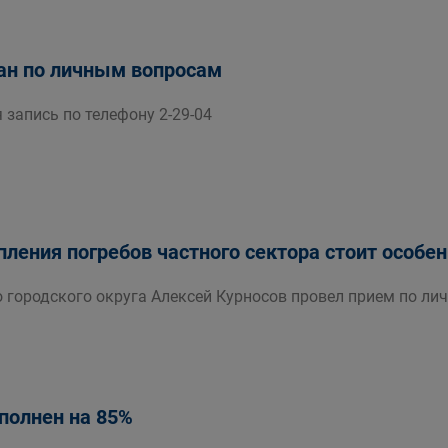
ан по личным вопросам
запись по телефону 2-29-04
пления погребов частного сектора стоит особен
о городского округа Алексей Курносов провел прием по л
полнен на 85%