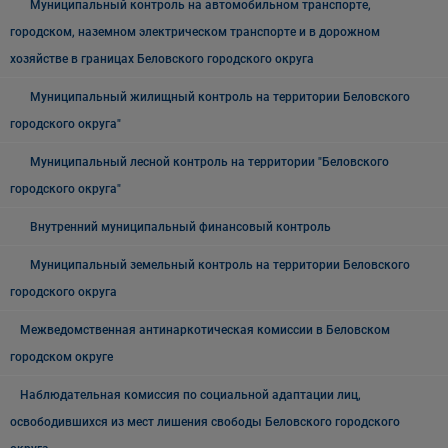
Муниципальный контроль на автомобильном транспорте,
городском, наземном электрическом транспорте и в дорожном
хозяйстве в границах Беловского городского округа
Муниципальный жилищный контроль на территории Беловского
городского округа"
Муниципальный лесной контроль на территории "Беловского
городского округа"
Внутренний муниципальный финансовый контроль
Муниципальный земельный контроль на территории Беловского
городского округа
Межведомственная антинаркотическая комиссии в Беловском
городском округе
Наблюдательная комиссия по социальной адаптации лиц,
освободившихся из мест лишения свободы Беловского городского