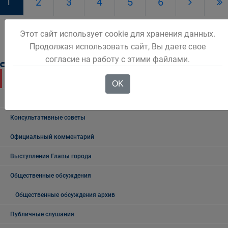
1
2
3
4
5
6
Этот сайт использует cookie для хранения данных.
Продолжая использовать сайт, Вы даете свое
согласие на работу с этими файлами.
Новости Белова
OK
Новости региона
Консультативные советы
Официальный комментарий
Выступления Главы города
Общественные обсуждения
Общественные обсуждения архив
Публичные слушания