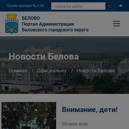
Прием граждан
2-29-
04
БЕЛОВО
Портал Администрации
Беловского городского округа
Новости Белова
Главная
Официально
Новости Белова
Внимание, дети!
Вблизи всех