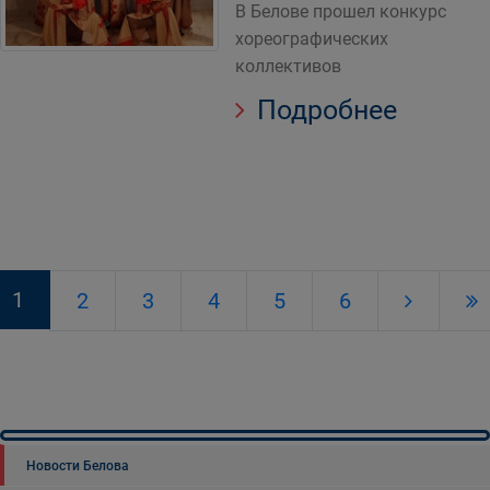
В Белове прошел конкурс
хореографических
коллективов
Подробнее
1
2
3
4
5
6
Новости Белова