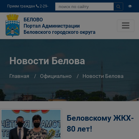
Прием граждан
2-29-
04
БЕЛОВО
Портал Администрации
Беловского городского округа
Новости Белова
Главная
Официально
Новости Белова
Беловскому ЖКХ-
80 лет!