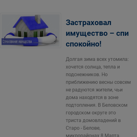
Застраховал
имущество – спи
спокойно!
Долгая зима всех утомила:
хочется солнца, тепла и
подснежников. Но
приближению весны совсем
не радуются жители, чьи
дома находятся в зоне
подтопления. В Беловском
городском округе это
триста домовладений в
Старо - Белове,
микрорайонах 8 Марта,