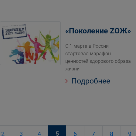
«Поколение ZОЖ»
С 1 марта в России
стартовал марафон
ценностей здорового образа
жизни
Подробнее
5
2
3
4
6
7
8
9