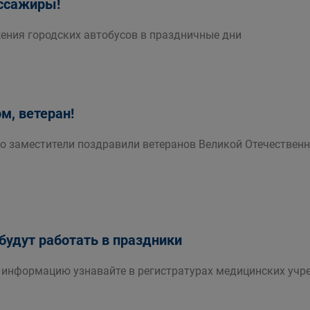
ссажиры!
ения городских автобусов в праздничные дни
м, ветеран!
его заместители поздравили ветеранов Великой Отечестве
будут работать в праздники
информацию узнавайте в регистратурах медицинских учр