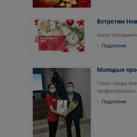
Встретим Нов
Анонс празднич
Подробнее
Молодые про
Глава города Ал
профессионалы»
Подробнее