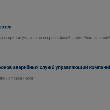
ются
сса принял участие во всероссийской акции "Елка желаний
онов аварийных служб управляющий компаний 
ийных праздников!