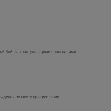
нной Войны с наступающими новогодними
еждений по месту прикрепления