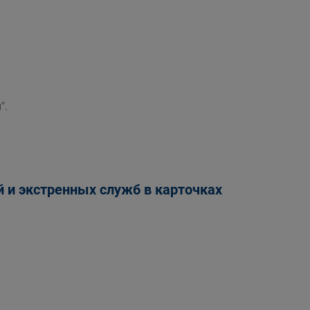
".
и экстренных служб в карточках