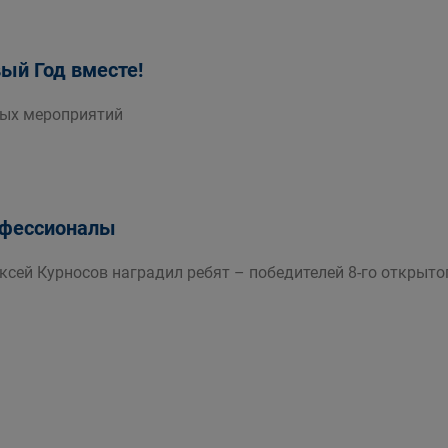
ый Год вместе!
ных мероприятий
фессионалы
ексей Курносов наградил ребят – победителей 8-го открыт
.