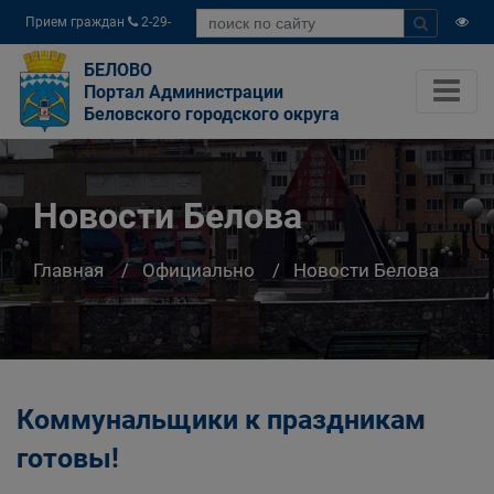
Прием граждан
2-29-
04
БЕЛОВО
Портал Администрации
Беловского городского округа
Новости Белова
Главная
Официально
Новости Белова
Коммунальщики к праздникам
готовы!