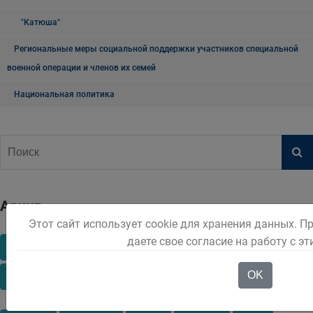
"Катюша"
Региональные меры социальной поддержки участников специальной
военной операции и членов их семей
Национальная политика
Архив
Этот сайт использует cookie для хранения данных. П
даете свое согласие на работу с э
2016
2017
2018
2019
2020
2021
OK
2022
2023
2024
2025
2026