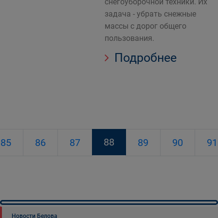
снегоуборочной техники. Их
задача - убрать снежные
массы с дорог общего
пользования.
Подробнее
88
85
86
87
89
90
91
Новости Белова