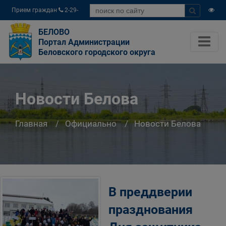
Прием граждан
2-29-
04
БЕЛОВО
Портал Администрации
Беловского городского округа
Новости Белова
Главная
Официально
Новости Белова
В преддверии
празднования