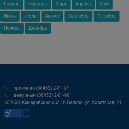
Январь
Февраль
Март
Апрель
Май
Июнь
Июль
Август
Сентябрь
Октябрь
Ноябрь
Декабрь
приёмная (38452) 2-81-37
дежурный (38452) 2-01-96
652600, Кемеровская обл., г. Белово, ул. Советская, 21