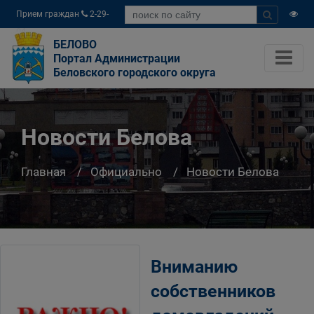
Прием граждан
2-29-
04
БЕЛОВО
Портал Администрации
Беловского городского округа
Новости Белова
Главная
Официально
Новости Белова
Вниманию
собственников