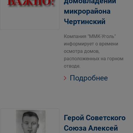
домовладений
микрорайона
Чертинский
Компания "ММК-Уголь"
информирует о времени
осмотра домов,
расположенных на горном
отводе.
Подробнее
Герой Советского
Союза Алексей