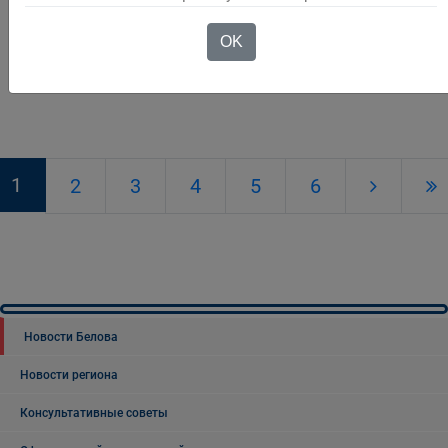
Подробнее
OK
1
2
3
4
5
6
Новости Белова
Новости региона
Консультативные советы