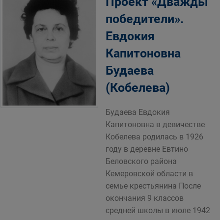
Проект «Дважды
победители».
Евдокия
Капитоновна
Будаева
(Кобелева)
Будаева Евдокия
Капитоновна в девичестве
Кобелева родилась в 1926
году в деревне Евтино
Беловского района
Кемеровской области в
семье крестьянина После
окончания 9 классов
средней школы в июле 1942