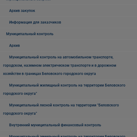
Архив закупок
Информация для заказчиков
Муниципальный контроль
Архив
Муниципальный контроль на автомобильном транспорте,
городском, наземном электрическом транспорте и в дорожном
хозяйстве в границах Беловского городского округа
Муниципальный жилищный контроль на территории Беловского
городского округа"
Муниципальный лесной контроль на территории "Беловского
городского округа"
Внутренний муниципальный финансовый контроль
Муниципальный земельный контроль на территории Беловского