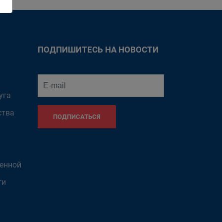
ПОДПИШИТЕСЬ НА НОВОСТИ
уга
ства
ПОДПИСАТЬСЯ
венной
ти