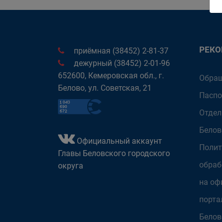
РЕК
приёмная (38452) 2-81-37
дежурный (38452) 2-01-96
652600, Кемеровская обл., г.
Обращ
Белово, ул. Советская, 21
Паспо
Отдел
Белов
Официальный аккаунт
Полит
Главы Беловского городского
обраб
округа
на оф
порта
Белов