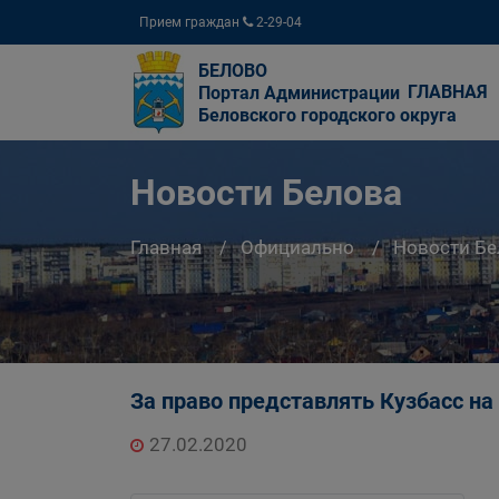
Прием граждан
2-29-04
БЕЛОВО
ГЛАВНАЯ
Портал Администрации
Беловского городского округа
Новости Белова
Главная
Официально
Новости Бе
За право представлять Кузбасс на
27.02.2020