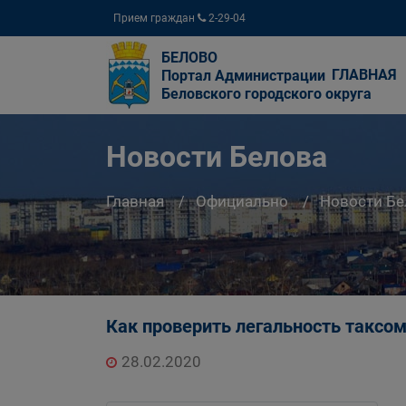
Прием граждан
2-29-04
БЕЛОВО
ГЛАВНАЯ
Портал Администрации
Беловского городского округа
Новости Белова
Главная
Официально
Новости Бе
Как проверить легальность таксо
28.02.2020