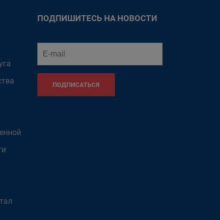
ПОДПИШИТЕСЬ НА НОВОСТИ
уга
ства
ПОДПИСАТЬСЯ
венной
ти
тал