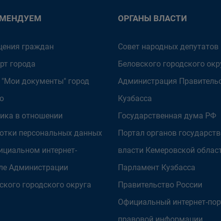
ОМЕНДУЕМ
ОРГАНЫ ВЛАСТИ
ения граждан
Совет народных депутатов
рт города
Беловского городского окр
 "Мои документы" город
Администрация Правитель
о
Кузбасса
ика в отношении
Государственная дума РФ
отки персональных данных
Портал органов государст
ициальном интернет-
власти Кемеровской облас
ле Администрации
Парламент Кузбасса
ского городского округа
Правительство России
Официальный интернет-пор
правовой информации