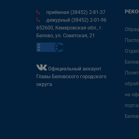
РЕК
приёмная (38452) 2-81-37
дежурный (38452) 2-01-96
652600, Кемеровская обл., г.
Обращ
Белово, ул. Советская, 21
Паспо
Отдел
Белов
Официальный аккаунт
Полит
Главы Беловского городского
обраб
округа
на оф
порта
Белов