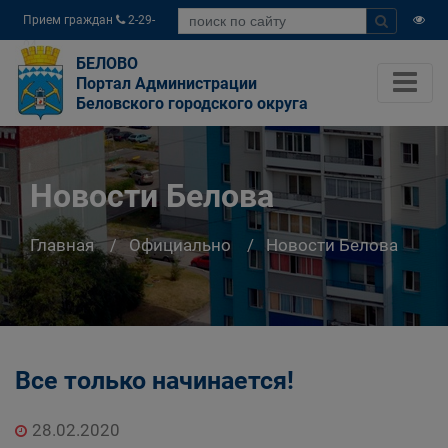
Прием граждан
2-29-
04
БЕЛОВО
Портал Администрации
Беловского городского округа
Новости Белова
Главная
Официально
Новости Белова
Все только начинается!
28.02.2020