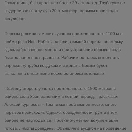
Грамотеино, был проложен более 20 лет назад. Труба уже не
выдерживает нагрузку в 20 атмосфер, порывы происходят
регулярно.
Первым решили заменить участок протяженностью 1100 м в
пойме реки Иня. Работы начали в зимний период, поскольку
здесь заболоченное место, и при устранении порывов вода
быстро наполняет траншею. Рабочим осталось выполнить
опрессовку трубы воздухом и закопать. Врезка будет
выполнена в мае-июне после остановки котельных.
- Замену второго участка протяженностью 1500 метров в
районе села Уроп выполним в летний период, - рассказал
Алексей Курносов. – Там также проблемное место, много
порывов происходит. Однако, обводненности грунта в том
районе не наблюдается. Проектно-сметная документация
готова, лимиты доведены. Объявляем аукцион на проведение