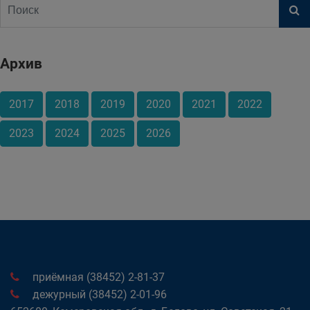
Архив
2017
2018
2019
2020
2021
2022
2023
2024
2025
2026
приёмная (38452) 2-81-37
дежурный (38452) 2-01-96