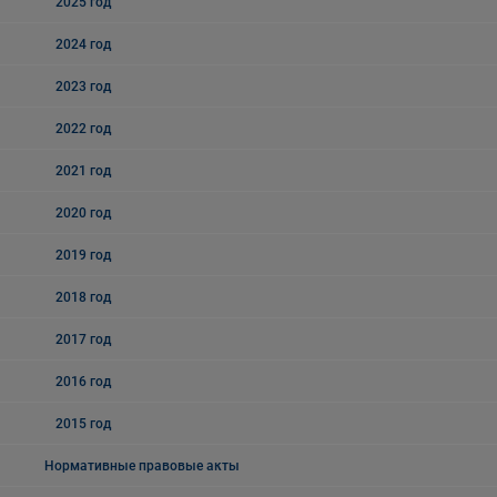
2025 год
2024 год
2023 год
2022 год
2021 год
2020 год
2019 год
2018 год
2017 год
2016 год
2015 год
Нормативные правовые акты