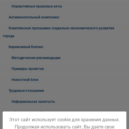
Нормативные правовые акты
Антимонопольный комплаенс
Комплексная программа социально-экономического развития
города
Бережливый Белово
Методические рекомендации
Примеры проектов
Новостной блок
Трудовые отношения
Неформальная занятость
О неформальной занятости: ролики, релизы
Этот сайт использует cookie для хранения данных.
Мероприятия по снижению уровня неформальной занятости
Продолжая использовать сайт, Вы даете свое