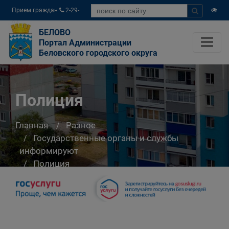
Прием граждан
2-29-
04
БЕЛОВО
Портал Администрации
Беловского городского округа
Полиция
Главная
Разное
Государственные органы и службы
информируют
Полиция