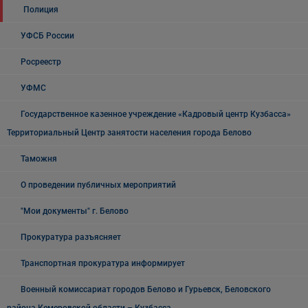
Полиция
УФСБ России
Росреестр
УФМС
Государственное казенное учреждение «Кадровый центр Кузбасса»
Территориальный Центр занятости населения города Белово
Таможня
О проведении публичных мероприятий
"Мои документы" г. Белово
Прокуратура разъясняет
Транспортная прокуратура информирует
Военный комиссариат городов Белово и Гурьевск, Беловского
района Кемеровской области – Кузбасса