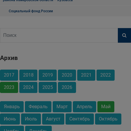
Социальный фонд России
Архив
2017
2018
2019
2020
2021
2022
2023
2024
2025
2026
Январь
Февраль
Март
Апрель
Май
Июнь
Июль
Август
Сентябрь
Октябрь