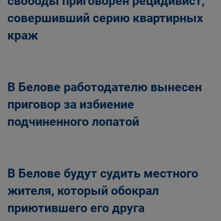
свободы приговорен рецидивист,
совершивший серию квартирных
краж
В Белове работодателю вынесен
приговор за избиение
подчиненного лопатой
В Белове будут судить местного
жителя, который обокрал
приютившего его друга