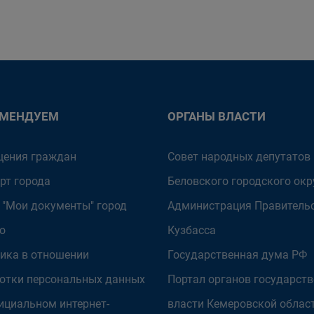
ОМЕНДУЕМ
ОРГАНЫ ВЛАСТИ
ения граждан
Совет народных депутатов
рт города
Беловского городского окр
 "Мои документы" город
Администрация Правитель
о
Кузбасса
ика в отношении
Государственная дума РФ
отки персональных данных
Портал органов государст
ициальном интернет-
власти Кемеровской облас