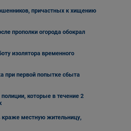
ошенников, причастных к хищению
осле прополки огорода обокрал
боту изолятора временного
а при первой попытке сбыта
полиции, которые в течение 2
к
 краже местную жительницу,