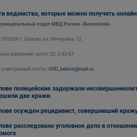
ги ведомства, которые можно получить онлайн
ниципальный отдел МВД России «Беловский»
 652600 г. Белово, ул. Мичурина, 12
оны дежурной части: 02, 2-83-67
 электронной почты:
UVD_belovo@mail.ru
лове полицейские задержали несовершеннолетн
ршили две кражи
лове осужден рецидивист, совершивший кражу
лове расследовано уголовное дело в отношени
омого