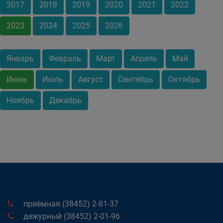
2017
2018
2019
2020
2021
2022
2023
2024
2025
2026
Январь
Февраль
Март
Апрель
Май
Июнь
Июль
Август
Сентябрь
Октябрь
Ноябрь
Декабрь
приёмная (38452) 2-81-37
дежурный (38452) 2-01-96