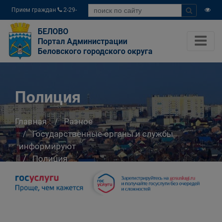
Прием граждан
2-29-
04
БЕЛОВО
Портал Администрации
Беловского городского округа
Полиция
Главная
Разное
Государственные органы и службы
информируют
Полиция