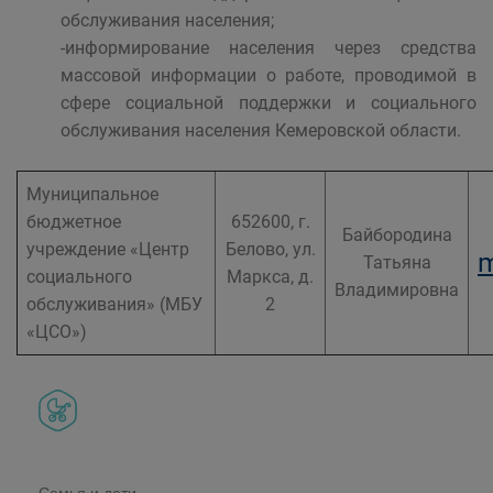
обслуживания населения;
-информирование населения через средства
массовой информации о работе, проводимой в
сфере социальной поддержки и социального
обслуживания населения Кемеровской области.
Муниципальное
бюджетное
652600, г.
Байбородина
учреждение «Центр
Белово, ул.
m
Татьяна
социального
Маркса, д.
Владимировна
обслуживания» (МБУ
2
«ЦСО»)