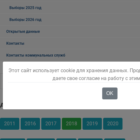
Выборы 2025 год
Выборы 2026 год
Открытые данные
Контакты
Контакты коммунальных служб
Этот сайт использует cookie для хранения данных. Пр
даете свое согласие на работу с эти
OK
Архив
2011
2016
2017
2018
2019
2020