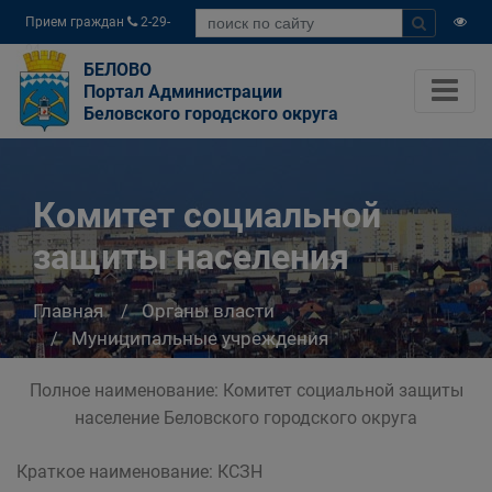
Прием граждан
2-29-
04
БЕЛОВО
Портал Администрации
Беловского городского округа
Комитет социальной
защиты населения
Главная
Органы власти
Муниципальные учреждения
Комитет социальной защиты населения
Полное наименование: Комитет социальной защиты
население Беловского городского округа
Краткое наименование: КСЗН