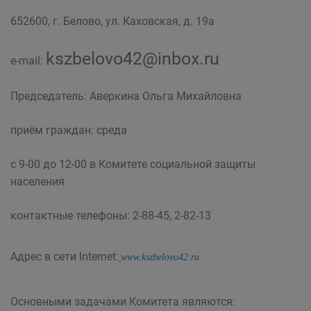
652600, г. Белово, ул. Каховская, д. 19а
kszbelovo42@inbox.ru
e-mail:
Председатель: Аверкина Ольга Михайловна
приём граждан: среда
с 9-00 до 12-00 в Комитете социальной защиты
населения
контактные телефоны: 2-88-45, 2-82-13
Адрес в сети Internet:
www.kszbelovo42.ru
Основными задачами Комитета являются: