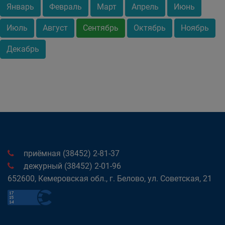
Январь
Февраль
Март
Апрель
Июнь
Июль
Август
Сентябрь
Октябрь
Ноябрь
Декабрь
приёмная (38452) 2-81-37
дежурный (38452) 2-01-96
652600, Кемеровская обл., г. Белово, ул. Советская, 21