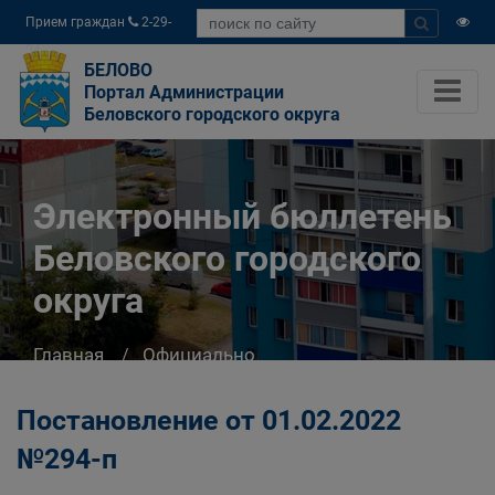
Прием граждан
2-29-
04
БЕЛОВО
Портал Администрации
Беловского городского округа
Электронный бюллетень
Беловского городского
округа
Главная
Официально
Электронный бюллетень Беловского
городского округа
Постановление от 01.02.2022
№294-п