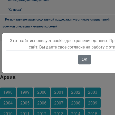
Аллея дважды победителей
"Катюша"
Региональные меры социальной поддержки участников специальной
военной операции и членов их семей
Национальная политика
Этот сайт использует cookie для хранения данных. 
сайт, Вы даете свое согласие на работу с э
OK
Архив
1998
1999
2000
2001
2002
2003
2004
2005
2006
2007
2008
2009
2010
2011
2012
2013
2014
2015