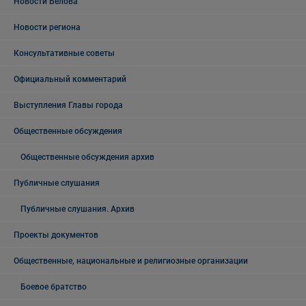
Новости Белова
Новости региона
Консультативные советы
Официальный комментарий
Выступления Главы города
Общественные обсуждения
Общественные обсуждения архив
Публичные слушания
Публичные слушания. Архив
Проекты документов
Общественные, национальные и религиозные организации
Боевое братство