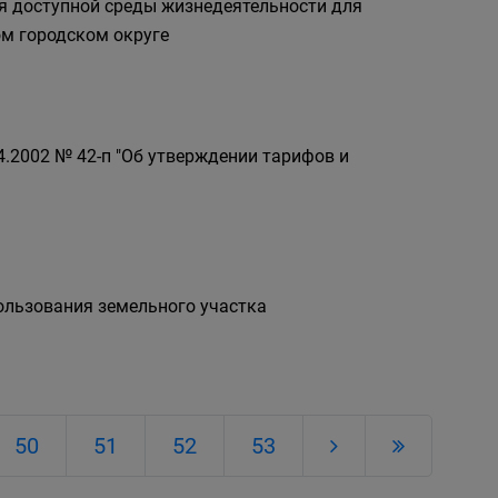
я доступной среды жизнедеятельности для
ом городском округе
4.2002 № 42-п "Об утверждении тарифов и
ользования земельного участка
50
51
52
53