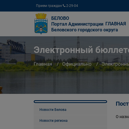
Прием граждан
2-29-04
БЕЛОВО
ГЛАВНАЯ
Портал Администрации
Беловского городского округа
Электронный бюллете
Главная
Официально
Электронны
Пост
Новости Белова
О назн
Новости региона