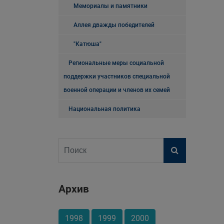
Мемориалы и памятники
Аллея дважды победителей
"Катюша"
Региональные меры социальной
поддержки участников специальной
военной операции и членов их семей
Национальная политика
Архив
1998
1999
2000