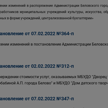
ении изменений в распоряжение Администрации Беловского город
работников муниципальных учреждений культуры, искусства, об
ных в форме учреждений, централизованной бухгалтерии»
ановление от 07.02.2022 №364-п
сении изменений в постановление Администрации Беловског
ановление от 02.02.2022 №312-п
верждении стоимости услуг, оказываемых МБУДО "Дворец 
бабиной А.П. города Белово" и МБУДО "Дом детского творч
ановление от 07.02.2022 №347-п