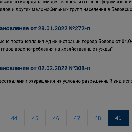
иссии по координации деятельности в сфере формировани
идов и других маломобильных групп населения в Беловск
ановление от 28.01.2022 №272-п
мене постановления Администрации города Белово от 04.0
тивов водопотребления на хозяйственные нужды"
ановление от 02.02.2022 №308-п
доставлении разрешения на условно разрешенный вид исп
49
44
45
46
47
48