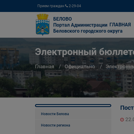
Прием граждан
2-29-04
БЕЛОВО
ГЛАВНАЯ
Портал Администрации
Беловского городского округа
Электронный бюллете
Главная
Официально
Электронны
Пост
Новости Белова
22.
Новости региона