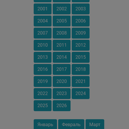
2001
2002
2003
2004
2005
2006
2007
2008
2009
2010
2011
2012
2013
2014
2015
2016
2017
2018
2019
2020
2021
2022
2023
2024
2025
2026
Январь
Февраль
Март