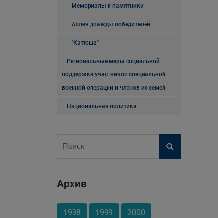
Мемориалы и памятники
Аллея дважды победителей
"Катюша"
Региональные меры социальной
поддержки участников специальной
военной операции и членов их семей
Национальная политика
Архив
1998
1999
2000