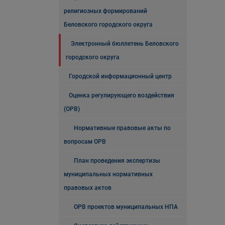
религиозных формирований
Беловского городского округа
Электронный бюллетень Беловского
городского округа
Городской информационный центр
Оценка регулирующего воздействия
(ОРВ)
Нормативные правовые акты по
вопросам ОРВ
План проведения экспертизы
муниципальных нормативных
правовых актов
ОРВ проектов муниципальных НПА