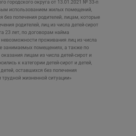
о городского округа от 13.01.2021 № 33-п
евым использованием жилых помещений,
я без попечения родителей, лицам, которые
ечения родителей, лиц из числа детей-сирот
та 23 лет, по договорам найма
 невозможности проживания лиц из числа
нее занимаемых помещениях, а также по
оказания лицам из числа детей-сирот и
сились к категории детей-сирот и детей,
 детей, оставшихся без попечения
ии трудной жизненной ситуации»