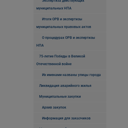
Экспертиза действующих
муниципальных НПА
Итоги ОРВ и экспертизы
муниципальных правовых актов
О процедурах ОРВ и экспертизы
НПА
75-летие Победы в Великой
Отечественной войне
Их именами названы улицы города
Ликвидация аварийного жилья
Муниципальные закупки
Архив закупок
Информация для заказчиков