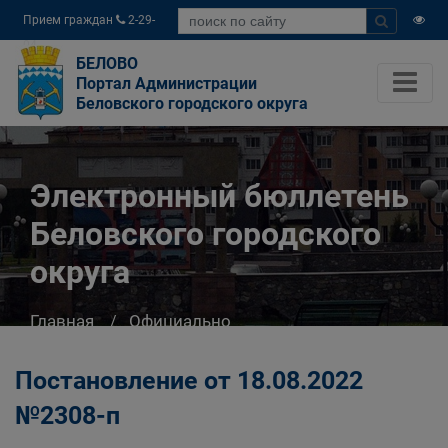
Прием граждан
2-29-
04
БЕЛОВО
Портал Администрации
Беловского городского округа
Электронный бюллетень
Беловского городского
округа
Главная
Официально
Электронный бюллетень Беловского
городского округа
Постановление от 18.08.2022
№2308-п