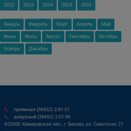
2022
2023
2024
2025
2026
Январь
Февраль
Март
Апрель
Май
Июнь
Июль
Август
Сентябрь
Октябрь
Ноябрь
Декабрь
приёмная (38452) 2-81-37
дежурный (38452) 2-01-96
652600, Кемеровская обл., г. Белово, ул. Советская, 21