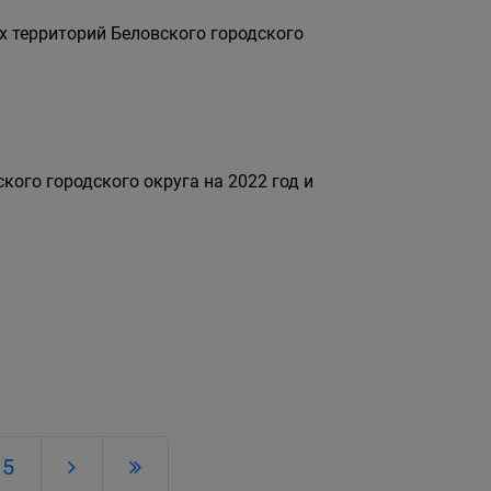
х территорий Беловского городского
ого городского округа на 2022 год и
5