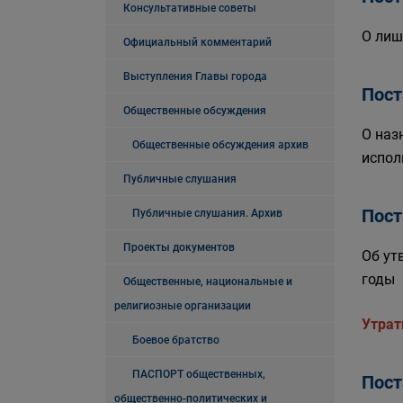
Консультативные советы
О лиш
Официальный комментарий
Выступления Главы города
Пост
Общественные обсуждения
О наз
Общественные обсуждения архив
испол
Публичные слушания
Пост
Публичные слушания. Архив
Проекты документов
Об ут
годы
Общественные, национальные и
религиозные организации
Утрат
Боевое братство
ПАСПОРТ общественных,
Пост
общественно-политических и