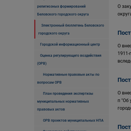
О зак
религиозных формирований
округ
Беловского городского округа
Электронный бюллетень Беловского
Пост
городского округа
Городской информационный центр
О вне
1911-
Оценка регулирующего воздействия
вслед
(ОРВ)
Нормативные правовые акты по
Пост
вопросам ОРВ
О вне
План проведения экспертизы
п "Об
муниципальных нормативных
город
правовых актов
ОРВ проектов муниципальных НПА
Пост