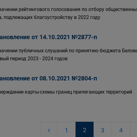
начении рейтингового голосования по отбору общественны
а, подлежащих благоустройству в 2022 году
ановление от 14.10.2021 №2877-п
начении публичных слушаний по принятию бюджета Беловск
вый период 2023 - 2024 годов
ановление от 08.10.2021 №2804-п
верждении карты-схемы границ прилегающих территорий
2
1
3
4