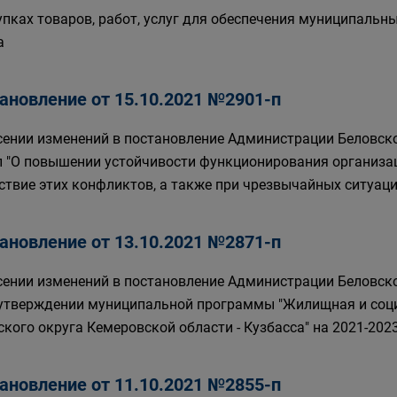
упках товаров, работ, услуг для обеспечения муниципальн
а
ановление от 15.10.2021 №2901-п
сении изменений в постановление Администрации Беловско
п "О повышении устойчивости функционирования организа
ствие этих конфликтов, а также при чрезвычайных ситуаци
ановление от 13.10.2021 №2871-п
сении изменений в постановление Администрации Беловског
 утверждении муниципальной программы "Жилищная и соц
ского округа Кемеровской области - Кузбасса" на 2021-202
ановление от 11.10.2021 №2855-п