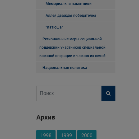
Мемориалы и памятники
Аллея дважды победителей
"Катюша"
Региональные меры социальной
поддержки участников специальной
военной операции и членов их семей
Национальная политика
Архив
1998
1999
2000