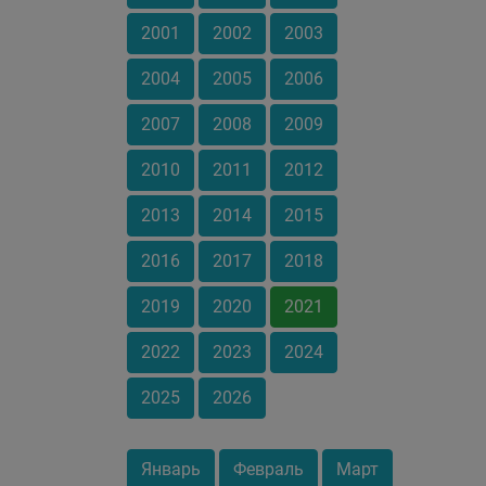
2001
2002
2003
2004
2005
2006
2007
2008
2009
2010
2011
2012
2013
2014
2015
2016
2017
2018
2019
2020
2021
2022
2023
2024
2025
2026
Январь
Февраль
Март