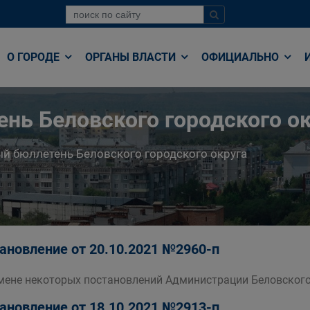
О ГОРОДЕ
ОРГАНЫ ВЛАСТИ
ОФИЦИАЛЬНО
нь Беловского городского ок
й бюллетень Беловского городского округа
ановление от 20.10.2021 №2960-п
мене некоторых постановлений Администрации Беловского
ановление от 18.10.2021 №2913-п