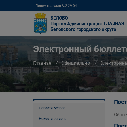
Прием граждан
2-29-04
БЕЛОВО
ГЛАВНАЯ
Портал Администрации
Беловского городского округа
Электронный бюллете
Главная
Официально
Электронны
Пост
Новости Белова
Об от
Новости региона
Пост