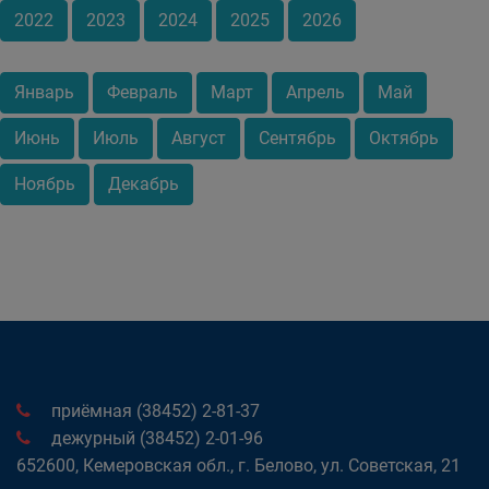
2022
2023
2024
2025
2026
Январь
Февраль
Март
Апрель
Май
Июнь
Июль
Август
Сентябрь
Октябрь
Ноябрь
Декабрь
приёмная (38452) 2-81-37
дежурный (38452) 2-01-96
652600, Кемеровская обл., г. Белово, ул. Советская, 21