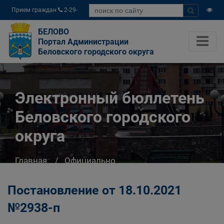
Прием граждан
2-29-
04
БЕЛОВО
Портал Администрации
Беловского городского округа
Электронный бюллетень
Беловского городского
округа
Главная
Официально
Электронный бюллетень Беловского
городского округа
Постановление от 18.10.2021
№2938-п