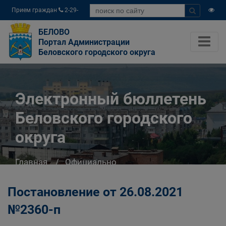
Прием граждан
2-29-
04
БЕЛОВО
Портал Администрации
Беловского городского округа
Электронный бюллетень
Беловского городского
округа
Главная
Официально
Электронный бюллетень Беловского
городского округа
Постановление от 26.08.2021
№2360-п