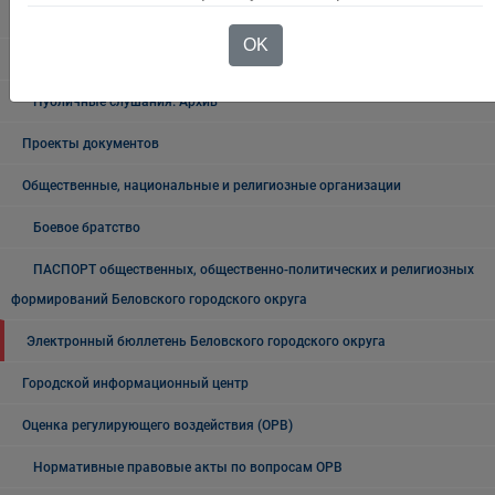
Общественные обсуждения архив
OK
Публичные слушания
Публичные слушания. Архив
Проекты документов
Общественные, национальные и религиозные организации
Боевое братство
ПАСПОРТ общественных, общественно-политических и религиозных
формирований Беловского городского округа
Электронный бюллетень Беловского городского округа
Городской информационный центр
Оценка регулирующего воздействия (ОРВ)
Нормативные правовые акты по вопросам ОРВ