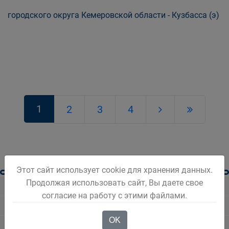
городского округа Кемеровской области - Кузбасса (э)
1
2
3
4
Этот сайт использует cookie для хранения данных.
Продолжая использовать сайт, Вы даете свое
Новости Белова
согласие на работу с этими файлами.
Новости региона
OK
Консультативные советы