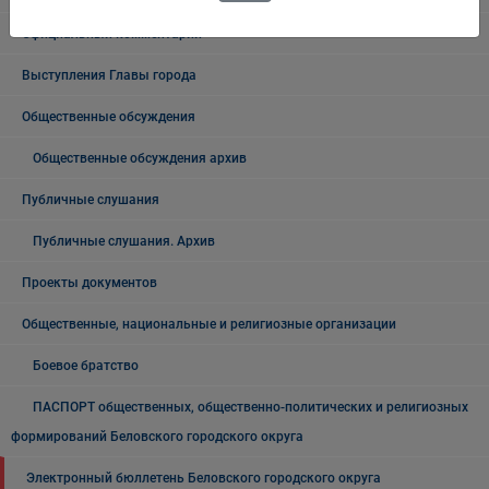
Официальный комментарий
Выступления Главы города
Общественные обсуждения
Общественные обсуждения архив
Публичные слушания
Публичные слушания. Архив
Проекты документов
Общественные, национальные и религиозные организации
Боевое братство
ПАСПОРТ общественных, общественно-политических и религиозных
формирований Беловского городского округа
Электронный бюллетень Беловского городского округа