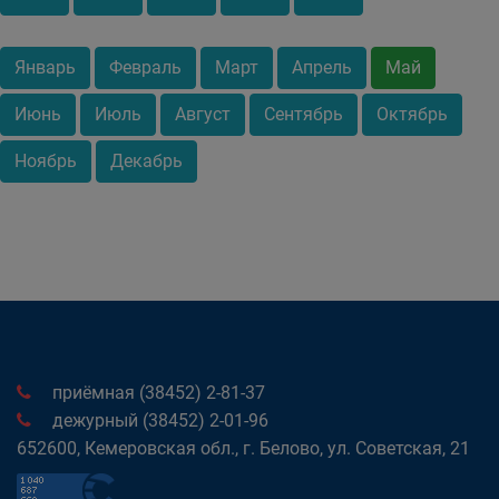
Январь
Февраль
Март
Апрель
Май
Июнь
Июль
Август
Сентябрь
Октябрь
Ноябрь
Декабрь
приёмная (38452) 2-81-37
дежурный (38452) 2-01-96
652600, Кемеровская обл., г. Белово, ул. Советская, 21