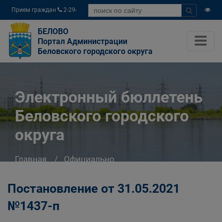
Прием граждан
2-29-
04
БЕЛОВО
Портал Администрации
Беловского городского округа
Электронный бюллетень
Беловского городского
округа
Главная
Официально
Электронный бюллетень Беловского
городского округа
Постановление от 31.05.2021
№1437-п