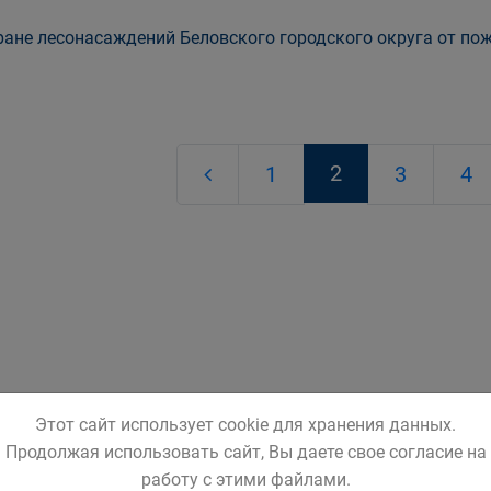
ране лесонасаждений Беловского городского округа от пожа
2
1
3
4
Этот сайт использует cookie для хранения данных.
Продолжая использовать сайт, Вы даете свое согласие на
работу с этими файлами.