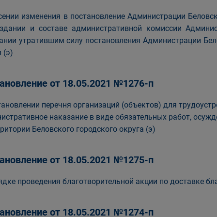
сении изменения в постановление Администрации Беловско
здании и составе административной комиссии Админис
ании утратившим силу постановления Администрации Бело
 (э)
ановление от 18.05.2021 №1276-п
тановлении перечня организаций (объектов) для трудоуст
истративное наказание в виде обязательных работ, осуж
рритории Беловского городского округа (э)
ановление от 18.05.2021 №1275-п
ядке проведения благотворительной акции по доставке бл
ановление от 18.05.2021 №1274-п