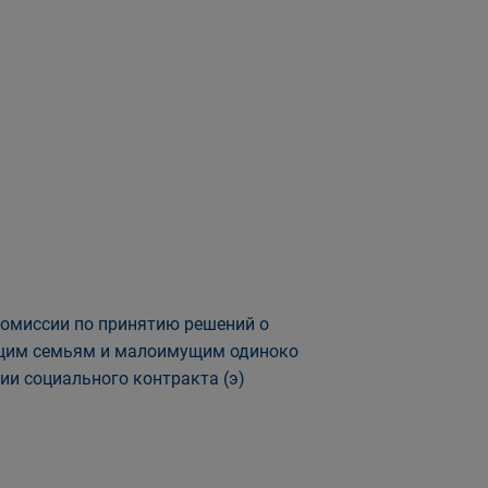
омиссии по принятию решений о
ущим семьям и малоимущим одиноко
и социального контракта (э)