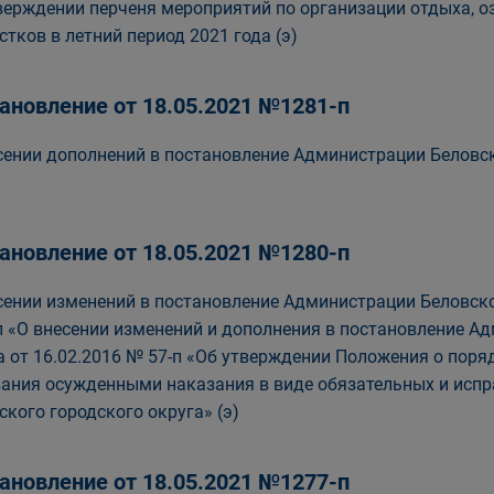
верждении перченя мероприятий по организации отдыха, оз
стков в летний период 2021 года (э)
ановление от 18.05.2021 №1281-п
сении дополнений в постановление Администрации Беловско
ановление от 18.05.2021 №1280-п
сении изменений в постановление Администрации Беловско
п «О внесении изменений и дополнения в постановление А
а от 16.02.2016 № 57-п «Об утверждении Положения о поря
ания осужденными наказания в виде обязательных и испр
ского городского округа» (э)
ановление от 18.05.2021 №1277-п