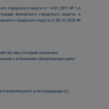
го городского округа от 14.01.2011 № 1-п
трации Беловского городского округа» и
вского городского округа от 06.10.2020 №
ройства лиц, которым назначено
денным к отбыванию обязательных работ
аготворительного угля гражданам (э)