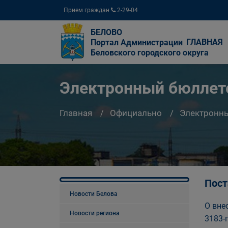
Прием граждан
2-29-04
БЕЛОВО
ГЛАВНАЯ
Портал Администрации
Беловского городского округа
Электронный бюллете
Главная
Официально
Электронны
Пост
Новости Белова
О вне
Новости региона
3183-п