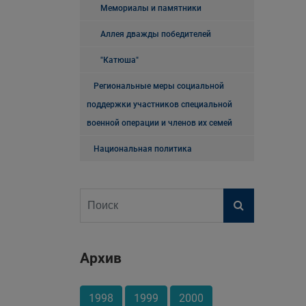
Мемориалы и памятники
Аллея дважды победителей
"Катюша"
Региональные меры социальной
поддержки участников специальной
военной операции и членов их семей
Национальная политика
Архив
1998
1999
2000