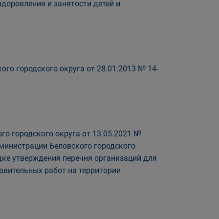
доровления и занятости детей и
го городского округа от 28.01.2013 № 14-
го городского округа от 13.05.2021 №
дминистрации Беловского городского
дке утверждения перечня организаций для
авительных работ на территории