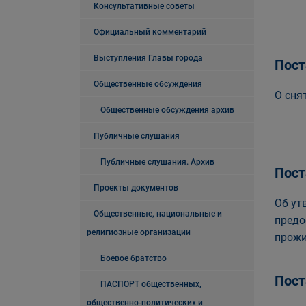
Консультативные советы
Официальный комментарий
Выступления Главы города
Пост
Общественные обсуждения
О сня
Общественные обсуждения архив
Публичные слушания
Публичные слушания. Архив
Пост
Проекты документов
Об ут
Общественные, национальные и
предо
религиозные организации
прожи
Боевое братство
Пост
ПАСПОРТ общественных,
общественно-политических и