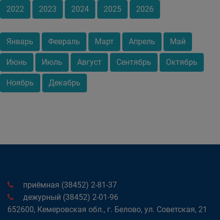
2022
2023
2024
2025
2026
Январь
Февраль
Март
Апрель
Май
Июнь
Июль
Август
Сентябрь
Октябрь
Ноябрь
Декабрь
приёмная (38452) 2-81-37
дежурный (38452) 2-01-96
652600, Кемеровская обл., г. Белово, ул. Советская, 21