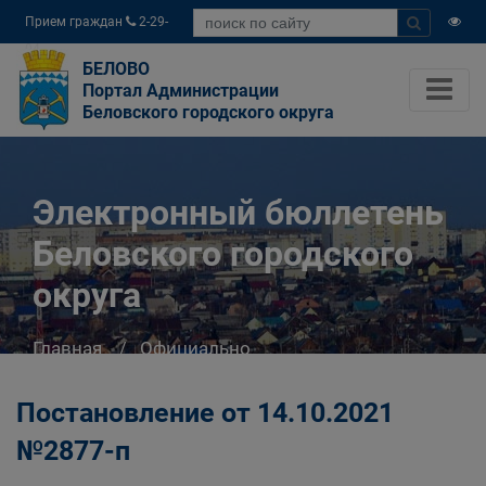
Прием граждан
2-29-
04
БЕЛОВО
Портал Администрации
Беловского городского округа
Электронный бюллетень
Беловского городского
округа
Главная
Официально
Электронный бюллетень Беловского
городского округа
Постановление от 14.10.2021
№2877-п