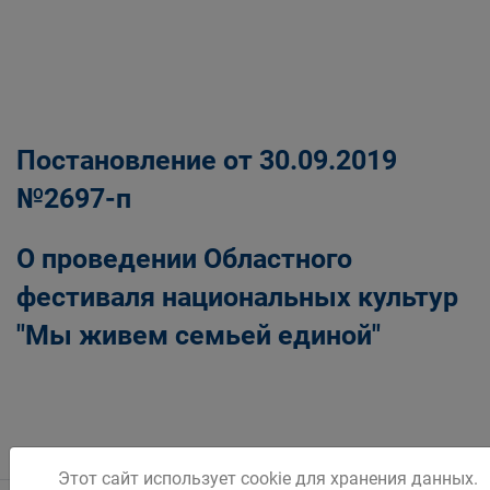
Постановление от 30.09.2019
№2697-п
О проведении Областного
фестиваля национальных культур
"Мы живем семьей единой"
Этот сайт использует cookie для хранения данных.