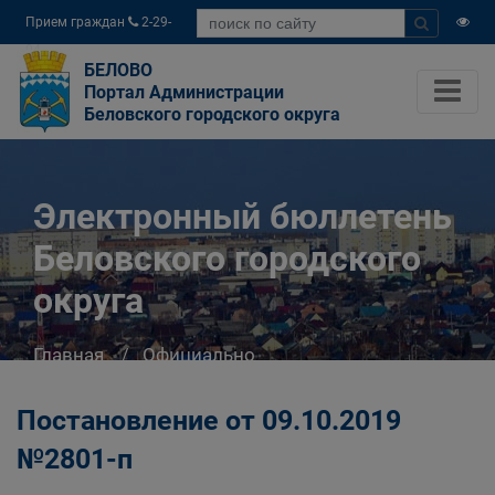
Прием граждан
2-29-
04
БЕЛОВО
Портал Администрации
Беловского городского округа
Электронный бюллетень
Беловского городского
округа
Главная
Официально
Электронный бюллетень Беловского
городского округа
Постановление от 09.10.2019
№2801-п