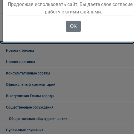
Продолжая использовать сайт, Вы даете свое согласие
4
1
2
3
5
работу с этими файлами.
OK
Новости Белова
Новости региона
Консультативные советы
Официальный комментарий
Выступления Главы города
Общественные обсуждения
Общественные обсуждения архив
Публичные слушания