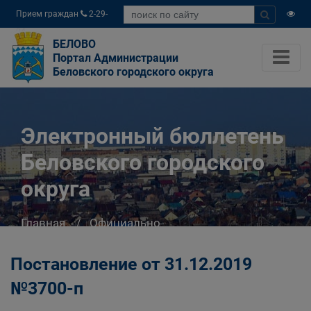
Прием граждан
2-29-
04
БЕЛОВО
Портал Администрации
Беловского городского округа
Электронный бюллетень
Беловского городского
округа
Главная
Официально
Электронный бюллетень Беловского
городского округа
Постановление от 31.12.2019
№3700-п