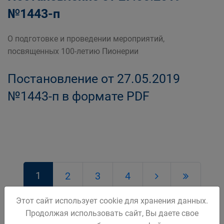
№1443-п
О подготовке и проведении мероприятий,
посвященных 100-летию Пионерии
Постановление от 27.05.2019
№1443-п в формате PDF
1
2
3
4
Этот сайт использует cookie для хранения данных.
Продолжая использовать сайт, Вы даете свое