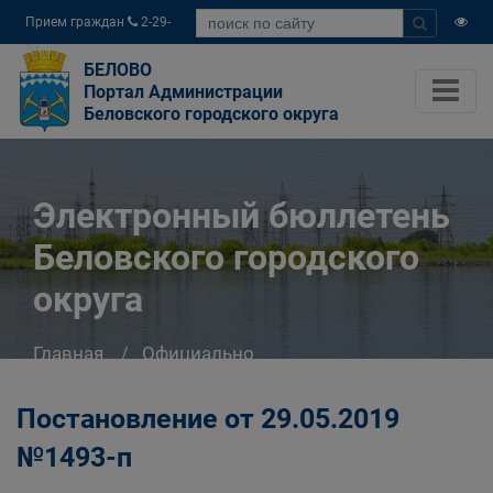
Прием граждан
2-29-
04
БЕЛОВО
Портал Администрации
Беловского городского округа
Электронный бюллетень
Беловского городского
округа
Главная
Официально
Электронный бюллетень Беловского
городского округа
Постановление от 29.05.2019
№1493-п