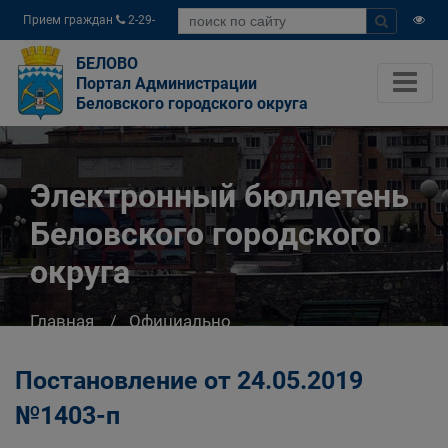
Прием граждан
2-29-
04
БЕЛОВО
Портал Администрации
Беловского городского округа
Электронный бюллетень
Беловского городского
округа
Главная
Официально
Электронный бюллетень Беловского
городского округа
Постановление от 24.05.2019
№1403-п