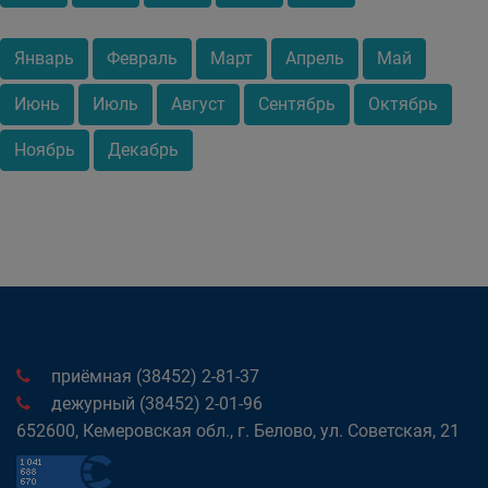
Январь
Февраль
Март
Апрель
Май
Июнь
Июль
Август
Сентябрь
Октябрь
Ноябрь
Декабрь
приёмная (38452) 2-81-37
дежурный (38452) 2-01-96
652600, Кемеровская обл., г. Белово, ул. Советская, 21