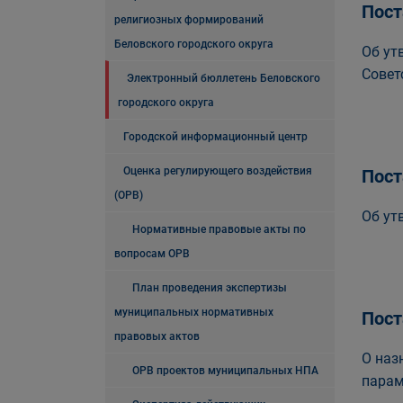
Пост
религиозных формирований
Беловского городского округа
Об ут
Совет
Электронный бюллетень Беловского
городского округа
Городской информационный центр
Оценка регулирующего воздействия
Пост
(ОРВ)
Об ут
Нормативные правовые акты по
вопросам ОРВ
План проведения экспертизы
муниципальных нормативных
Пост
правовых актов
О наз
ОРВ проектов муниципальных НПА
парам