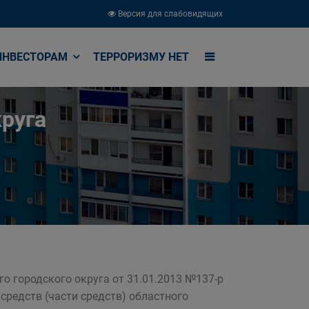
Версия для слабовидящих
ИНВЕСТОРАМ
ТЕРРОРИЗМУ НЕТ
руга
о городского округа от 31.01.2013 №137-р
средств (части средств) областного