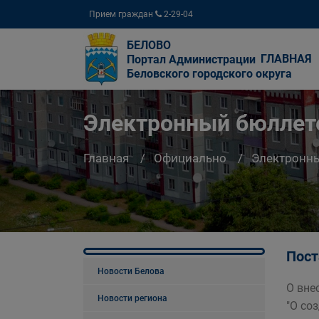
Прием граждан
2-29-04
БЕЛОВО
ГЛАВНАЯ
Портал Администрации
Беловского городского округа
Электронный бюллете
Главная
Официально
Электронны
Пост
Новости Белова
О вне
Новости региона
"О со