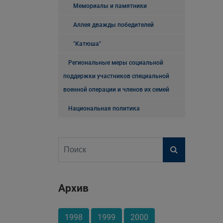
Мемориалы и памятники
Аллея дважды победителей
"Катюша"
Региональные меры социальной
поддержки участников специальной
военной операции и членов их семей
Национальная политика
Архив
1998
1999
2000