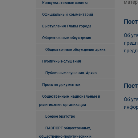
матер
Консультативные советы
Официальный комментарий
Пост
Выступления Главы города
Об ут
Общественные обсуждения
предп
Общественные обсуждения архив
предп
Публичные слушания
Публичные слушания. Архив
Пост
Проекты документов
Общественные, национальные и
Об ут
религиозные организации
инфор
Боевое братство
ПАСПОРТ общественных,
общественно-политических и