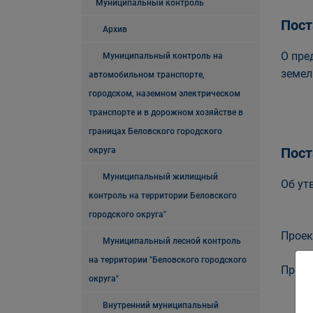
Муниципальный контроль
Пост
Архив
О пре
Муниципальный контроль на
земел
автомобильном транспорте,
городском, наземном электрическом
транспорте и в дорожном хозяйстве в
границах Беловского городского
Пост
округа
Муниципальный жилищный
Об ут
контроль на территории Беловского
городского округа"
Проек
Муниципальный лесной контроль
на территории "Беловского городского
Проек
округа"
Внутренний муниципальный