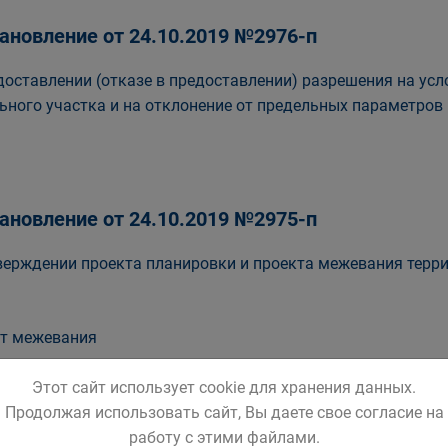
ановление от 24.10.2019 №2976-п
доставлении (отказе в предоставлении) разрешения на ус
ьного участка и на отклонение от предельных параметров
ановление от 24.10.2019 №2975-п
верждении проекта планировки и проекта межевания терр
т межевания
т планировки
Этот сайт использует cookie для хранения данных.
Продолжая использовать сайт, Вы даете свое согласие на
работу с этими файлами.