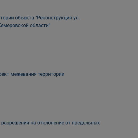
тории объекта "Реконструкция ул.
 Кемеровской области"
оект межевания территории
 разрешения на отклонение от предельных