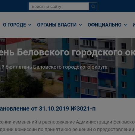
О ГОРОДЕ
ОРГАНЫ ВЛАСТИ
ОФИЦИАЛЬНО
нь Беловского городского ок
й бюллетень Беловского городского округа
ановление от 31.10.2019 №3021-п
сении изменений в распоряжение Администрации Беловског
здании комиссии по принятиюю решений о предоставлении 