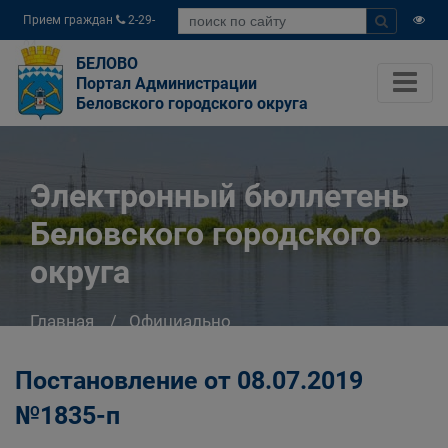
Прием граждан
2-29-
04
БЕЛОВО
Портал Администрации
Беловского городского округа
Электронный бюллетень
Беловского городского
округа
Главная
Официально
Электронный бюллетень Беловского
городского округа
Постановление от 08.07.2019
№1835-п