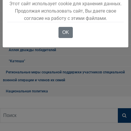
Этот сайт использует cookie для хранения данных.
округа
Продолжая использовать сайт, Вы даете свое
Книга памяти
согласие на работу с этими файлами.
9 мая
OK
Мемориалы и памятники
Аллея дважды победителей
"Катюша"
Региональные меры социальной поддержки участников специальной
военной операции и членов их семей
Национальная политика