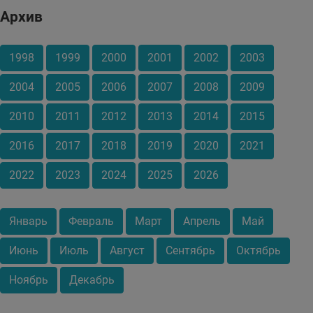
Архив
1998
1999
2000
2001
2002
2003
2004
2005
2006
2007
2008
2009
2010
2011
2012
2013
2014
2015
2016
2017
2018
2019
2020
2021
2022
2023
2024
2025
2026
Январь
Февраль
Март
Апрель
Май
Июнь
Июль
Август
Сентябрь
Октябрь
Ноябрь
Декабрь