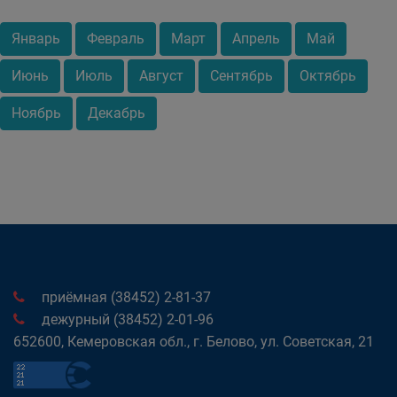
Январь
Февраль
Март
Апрель
Май
Июнь
Июль
Август
Сентябрь
Октябрь
Ноябрь
Декабрь
приёмная (38452) 2-81-37
дежурный (38452) 2-01-96
652600, Кемеровская обл., г. Белово, ул. Советская, 21