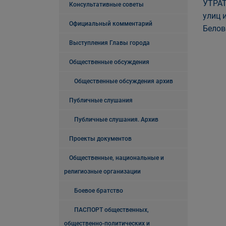
УТРАТ
Консультативные советы
улиц 
Официальный комментарий
Белов
Выступления Главы города
Общественные обсуждения
Общественные обсуждения архив
Публичные слушания
Публичные слушания. Архив
Проекты документов
Общественные, национальные и
религиозные организации
Боевое братство
ПАСПОРТ общественных,
общественно-политических и