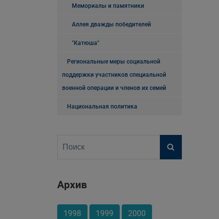
Мемориалы и памятники
Аллея дважды победителей
"Катюша"
Региональные меры социальной
поддержки участников специальной
военной операции и членов их семей
Национальная политика
Архив
1998
1999
2000