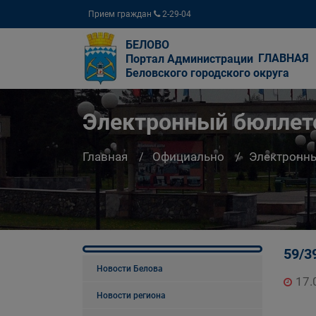
Прием граждан
2-29-04
БЕЛОВО
ГЛАВНАЯ
Портал Администрации
Беловского городского округа
Электронный бюллете
Главная
Официально
Электронны
59/3
Новости Белова
17.
Новости региона