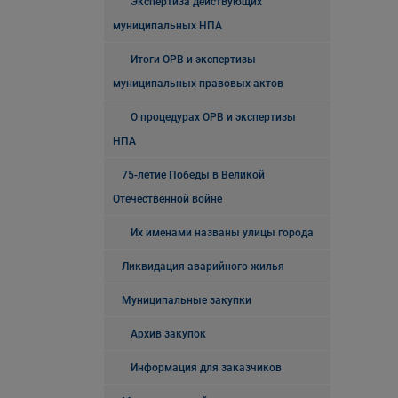
Экспертиза действующих
муниципальных НПА
Итоги ОРВ и экспертизы
муниципальных правовых актов
О процедурах ОРВ и экспертизы
НПА
75-летие Победы в Великой
Отечественной войне
Их именами названы улицы города
Ликвидация аварийного жилья
Муниципальные закупки
Архив закупок
Информация для заказчиков